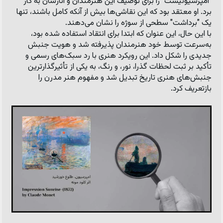
"امپرسیونیست" را برای توصیف این هنرمندان و آثارشان به کار 
برد. او معتقد بود که این نقاشی‌ها بیش از آنکه کامل باشند، تنها 
یک "برداشت" سطحی از سوژه را نشان می‌دهند.
با این حال، این عنوان که ابتدا برای انتقاد استفاده شده بود، 
به‌سرعت توسط خود هنرمندان پذیرفته شد و هویت جنبش 
جدیدی را شکل داد. این رویکرد هنری با رد سبک‌های رسمی و 
تأکید بر ثبت لحظات گذرا، نور، و رنگ، به یکی از تأثیرگذارترین 
جنبش‌های هنری تاریخ تبدیل شد و مفهوم هنر مدرن را 
بازتعریف کرد.