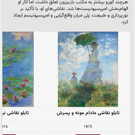
هرچند کورو بیشتر به مکتب باربیزون تعلق داشت، اما آثار او 
الهام‌بخش امپرسیونیست‌ها شد. نقاشی‌های او، با تأکید بر 
نورپردازی و طبیعت، پلی میان واقع‌گرایی و امپرسیونیسم ایجاد 
کرد.
تابلو نقاشی مادام مونه و پسرش
تابلو نقاشی نیل
1916
1875