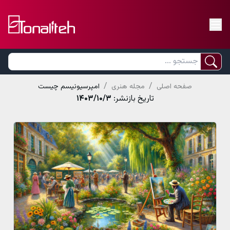
/
/
صفحه اصلی
مجله هنری
امپرسیونیسم چیست
تاریخ بازنشر:
۱۴۰۳/۱۰/۳