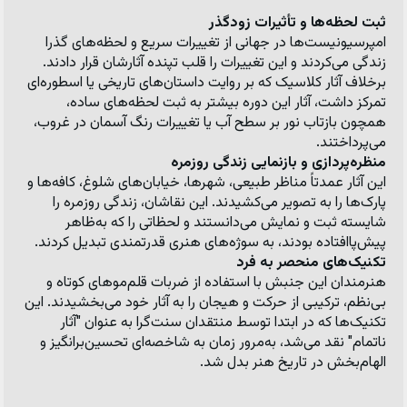
ثبت لحظه‌ها و تأثیرات زودگذر
امپرسیونیست‌ها در جهانی از تغییرات سریع و لحظه‌های گذرا 
زندگی می‌کردند و این تغییرات را قلب تپنده آثارشان قرار دادند. 
برخلاف آثار کلاسیک که بر روایت داستان‌های تاریخی یا اسطوره‌ای 
تمرکز داشت، آثار این دوره بیشتر به ثبت لحظه‌های ساده، 
همچون بازتاب نور بر سطح آب یا تغییرات رنگ آسمان در غروب، 
می‌پرداختند.
منظره‌پردازی و بازنمایی زندگی روزمره
این آثار عمدتاً مناظر طبیعی، شهرها، خیابان‌های شلوغ، کافه‌ها و 
پارک‌ها را به تصویر می‌کشیدند. این نقاشان، زندگی روزمره را 
شایسته ثبت و نمایش می‌دانستند و لحظاتی را که به‌ظاهر 
پیش‌پاافتاده بودند، به سوژه‌های هنری قدرتمندی تبدیل کردند.
تکنیک‌های منحصر به فرد
هنرمندان این جنبش با استفاده از ضربات قلم‌موهای کوتاه و 
بی‌نظم، ترکیبی از حرکت و هیجان را به آثار خود می‌بخشیدند. این 
تکنیک‌ها که در ابتدا توسط منتقدان سنت‌گرا به عنوان "آثار 
ناتمام" نقد می‌شد، به‌مرور زمان به شاخصه‌ای تحسین‌برانگیز و 
الهام‌بخش در تاریخ هنر بدل شد.