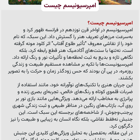
امپرسیونیسم چیست
امپرسیونیسم چیست؟
امپرسیونیسم در اواخر قرن نوزدهم در فرانسه ظهور کرد و 
به‌سرعت مرزهای تعریف هنر را گسترش داد. این سبک، که نام 
خود را از نقاشی معروف "تأثیر طلوع آفتاب" اثر کلود مونه گرفته 
است، نه‌تنها با سنت‌های آکادمیک هنر قطع رابطه کرد، بلکه 
نگاهی تازه و بدیع به ثبت لحظه‌ها و تأثیرات نور و رنگ ارائه داد. 
امپرسیونیست‌ها با تکیه بر مشاهده مستقیم طبیعت و زندگی 
روزمره، در پی آن بودند که حس زودگذر زمان و حرکت را به تصویر 
بکشند.
این جریان هنری با تکنیک‌های نوآورانه خود، مانند استفاده از 
ضربات قلموی کوتاه و رنگ‌های خالص، تجربه‌ای بصری زنده و 
پرانرژی به مخاطب ارائه می‌دهد. ویژگی‌هایی مانند بازی نور بر 
روی آب، بازتاب‌های رنگین در مناظر طبیعی و ثبت زندگی شهری 
پرجنب‌وجوش، از شاخصه‌های برجسته این سبک است. این 
جنبش نه‌فقط نقاشی، بلکه نگاه انسان به زیبایی و طبیعت را نیز 
دگرگون کرد.
در این مقاله، به‌تفصیل به تحلیل ویژگی‌های کلیدی این جنبش 