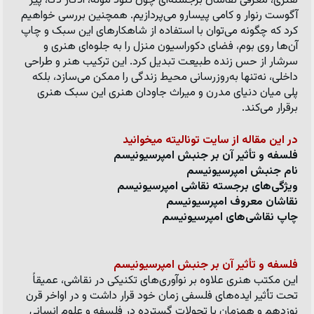
هنری، معرفی نقاشان برجسته‌ای چون کلود مونه، ادگار دگا، پیر 
آگوست رنوار و کامی پیسارو می‌پردازیم. همچنین بررسی خواهیم 
کرد که چگونه می‌توان با استفاده از شاهکارهای این سبک و چاپ 
آن‌ها روی بوم، فضای دکوراسیون منزل را به جلوه‌ای هنری و 
سرشار از حس زنده طبیعت تبدیل کرد. این ترکیب هنر و طراحی 
داخلی، نه‌تنها به‌روزرسانی محیط زندگی را ممکن می‌سازد، بلکه 
پلی میان دنیای مدرن و میراث جاودان هنری این سبک هنری 
برقرار می‌کند.
در این مقاله از سایت تونالیته میخوانید 
فلسفه و تأثیر آن بر جنبش امپرسیونیسم
نام جنبش امپرسیونیسم
ویژگی‌های برجسته نقاشی امپرسیونیسم
نقاشان معروف امپرسیونیسم
چاپ نقاشی‌های امپرسیونیسم
فلسفه و تأثیر آن بر جنبش امپرسیونیسم
این مکتب هنری علاوه بر نوآوری‌های تکنیکی در نقاشی، عمیقاً 
تحت تأثیر ایده‌های فلسفی زمان خود قرار داشت و در اواخر قرن 
نوزدهم و همزمان با تحولات گسترده در فلسفه و علوم انسانی 