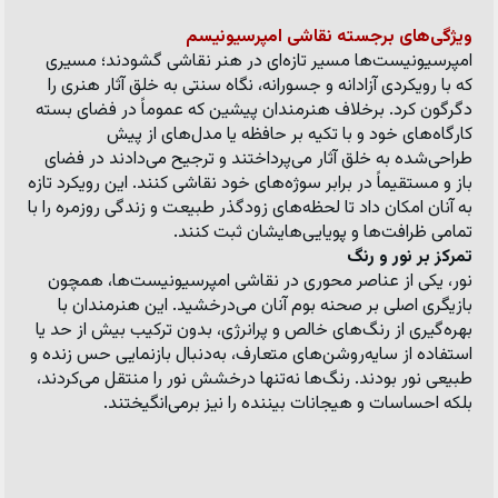
ویژگی‌های برجسته نقاشی امپرسیونیسم
امپرسیونیست‌ها مسیر تازه‌ای در هنر نقاشی گشودند؛ مسیری 
که با رویکردی آزادانه و جسورانه، نگاه سنتی به خلق آثار هنری را 
دگرگون کرد. برخلاف هنرمندان پیشین که عموماً در فضای بسته 
کارگاه‌های خود و با تکیه بر حافظه یا مدل‌های از پیش 
طراحی‌شده به خلق آثار می‌پرداختند و ترجیح می‌دادند در فضای 
باز و مستقیماً در برابر سوژه‌های خود نقاشی کنند. این رویکرد تازه 
به آنان امکان داد تا لحظه‌های زودگذر طبیعت و زندگی روزمره را با 
تمامی ظرافت‌ها و پویایی‌هایشان ثبت کنند.
تمرکز بر نور و رنگ
نور، یکی از عناصر محوری در نقاشی امپرسیونیست‌ها، همچون 
بازیگری اصلی بر صحنه بوم آنان می‌درخشید. این هنرمندان با 
بهره‌گیری از رنگ‌های خالص و پرانرژی، بدون ترکیب بیش از حد یا 
استفاده از سایه‌روشن‌های متعارف، به‌دنبال بازنمایی حس زنده و 
طبیعی نور بودند. رنگ‌ها نه‌تنها درخشش نور را منتقل می‌کردند، 
بلکه احساسات و هیجانات بیننده را نیز برمی‌انگیختند.