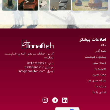
اطلاعات بیشتر
خانه
همه آثار
آدرس: خیابان شریعتی، ابتدای خداپرست،
پیشنهاد هوشمند
تونالیته
دسته بندی
تلفن:
02177603297
موبایل:
09308860217
هنرمندان
ایمیل:
info@tonaliteh.com
مجله هنری
علاقه مندی ها
درباره ما
تماس با ما