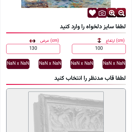
لطفا سایز دلخواه را وارد کنید
(cm)
ارتفاع
(cm)
عرض
NaN
x
NaN
NaN
x
NaN
NaN
x
NaN
NaN
x
NaN
لطفا قاب مدنظر را انتخاب کنید