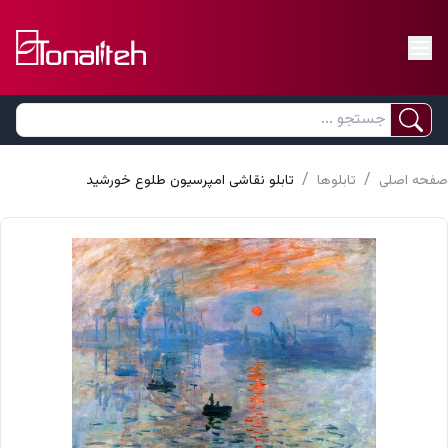
/
/
صفحه اصلی
تابلوها
تابلو نقاشی امپرسیون طلوع خورشید