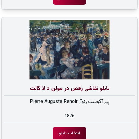
تابلو نقاشی رقص در مولن د لا گالت
پیر آگوست رنوآر Pierre Auguste Renoir
1876
انتخاب تابلو