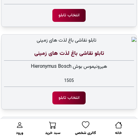
انتخاب تابلو
تابلو نقاشی باغ لذت های زمینی
هیرونیموس بوش Hieronymus Bosch
1505
انتخاب تابلو
خانه
گالری شخصی
سبد خرید
ورود
تابلو نقاشی کلاس رقص