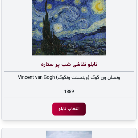
تابلو نقاشی شب پر ستاره
ونسان ون گوگ (وینسنت ونگوگ) Vincent van Gogh
1889
انتخاب تابلو