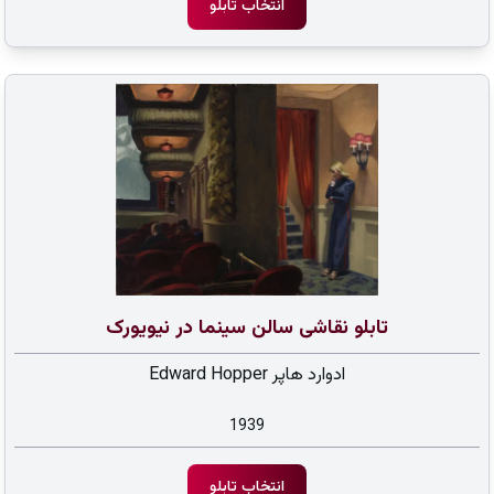
انتخاب تابلو
تابلو نقاشی سالن سینما در نیویورک
ادوارد هاپر Edward Hopper
1939
انتخاب تابلو