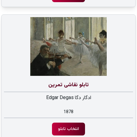
تابلو نقاشی تمرین
ادگار دگا Edgar Degas
1878
انتخاب تابلو