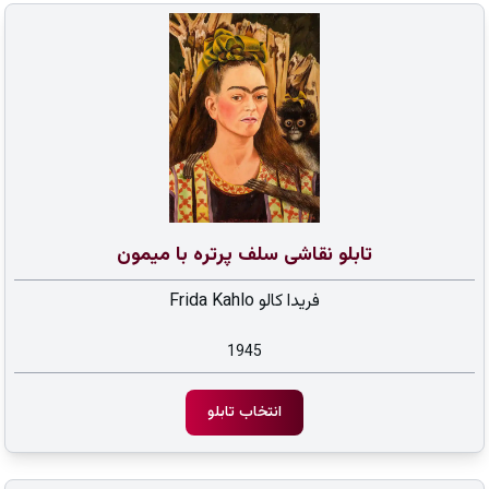
تابلو نقاشی سلف پرتره با میمون
فریدا کالو Frida Kahlo
1945
انتخاب تابلو