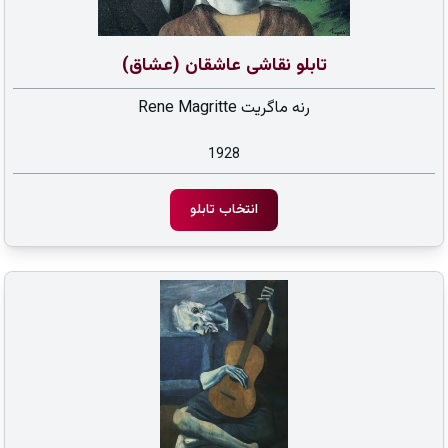
تابلو نقاشی عاشقان (عشاق)
رنه ماگریت Rene Magritte
1928
انتخاب تابلو