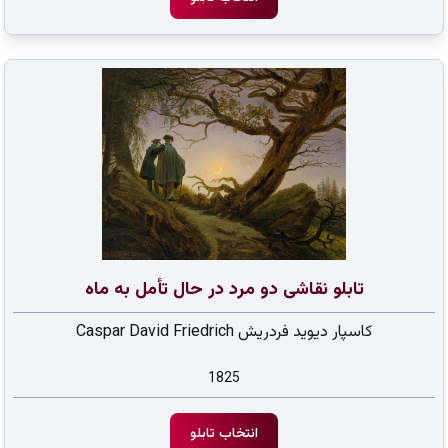
تابلو نقاشی دو مرد در حال تأمل به ماه
کاسپار دیوید فردریش Caspar David Friedrich
1825
انتخاب تابلو