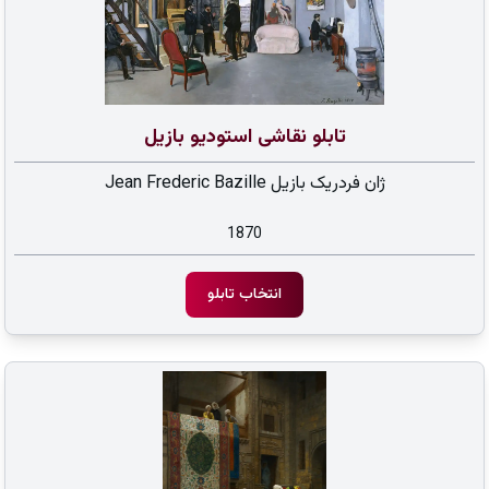
تابلو نقاشی استودیو بازیل
ژان فردریک بازیل Jean Frederic Bazille
1870
انتخاب تابلو