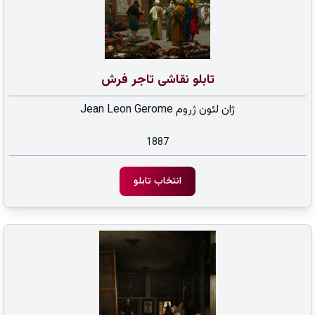
تابلو نقاشی تاجر فرش
ژان لئون ژروم Jean Leon Gerome
1887
انتخاب تابلو