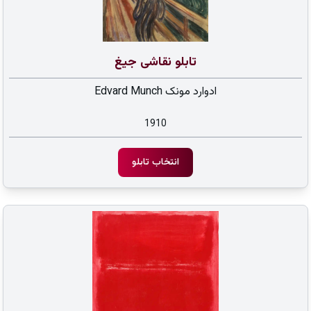
تابلو نقاشی جیغ
ادوارد مونک Edvard Munch
1910
انتخاب تابلو