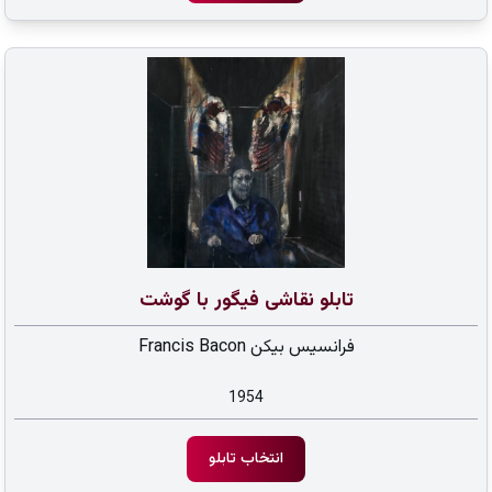
تابلو نقاشی فیگور با گوشت
فرانسیس بیکن Francis Bacon
1954
انتخاب تابلو