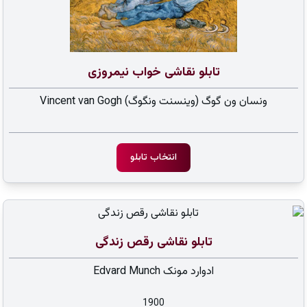
تابلو نقاشی خواب نیمروزی
ونسان ون گوگ (وینسنت ونگوگ) Vincent van Gogh
انتخاب تابلو
تابلو نقاشی رقص زندگی
ادوارد مونک Edvard Munch
1900