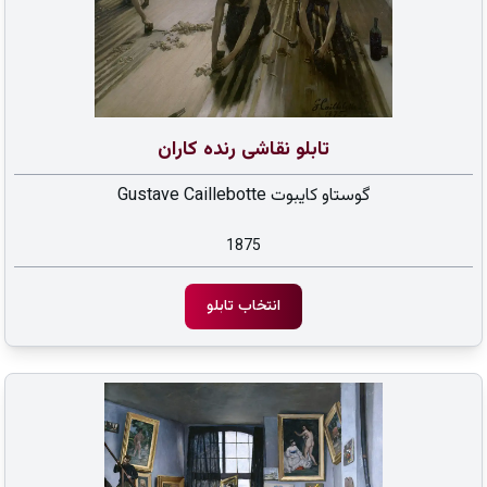
تابلو نقاشی رنده کاران
گوستاو کایبوت Gustave Caillebotte
1875
انتخاب تابلو