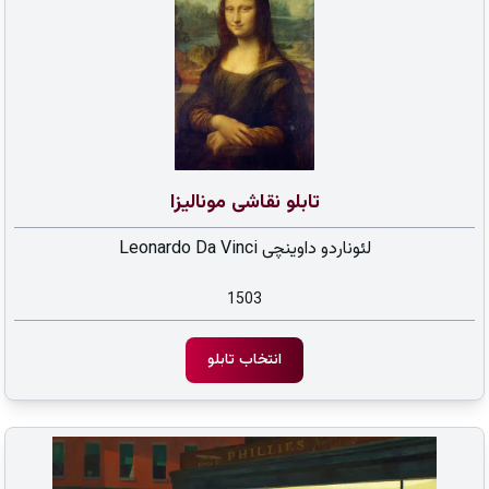
تابلو نقاشی مونالیزا
لئوناردو داوینچی Leonardo Da Vinci
1503
انتخاب تابلو