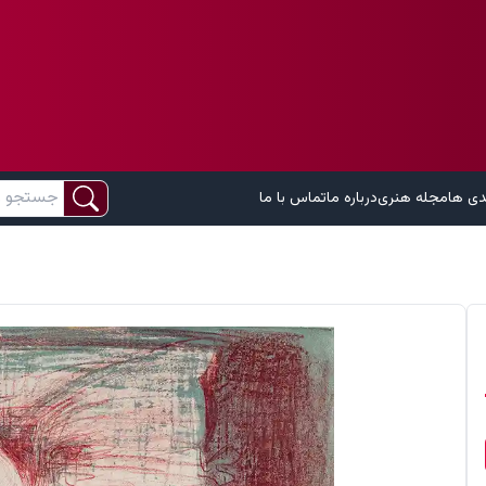
دی ها
مجله هنری
درباره ما
تماس با ما