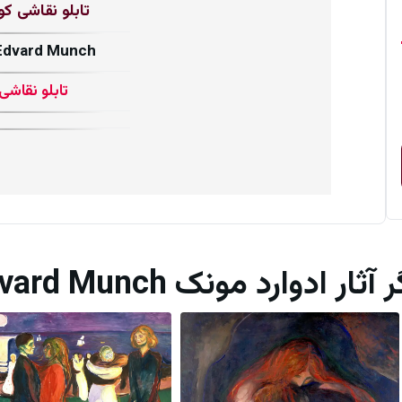
تابلو نقاشی کو
ادوارد مونک vard Munch
تابلو نقاشی 
آثار ادوارد مونک Edvard Munch