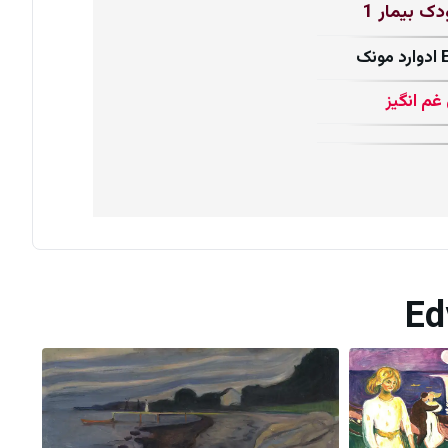
دک بیمار 1
Ed
غم انگیز