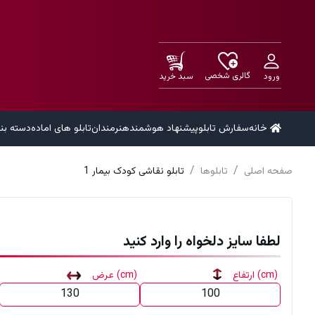
گالری شخصی
ورود
سبد خرید
خانه
سفارش تابلو
پیشنهاد هوشمند
هنرمندان
تابلو های اماده
دسته بن
/
/
صفحه اصلی
تابلوها
تابلو نقاشی کودک بیمار 1
لطفا سایز دلخواه را وارد کنید
(cm)
ارتفاع
(cm)
عرض