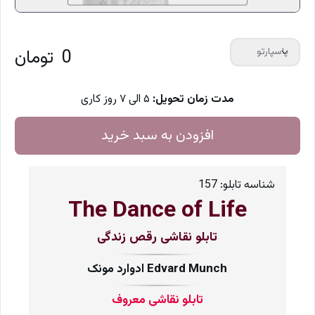
0
تومان
پاسپارتو
مدت زمان تحویل:
۵ الی ۷ روز کاری
افزودن به سبد خرید
شناسه تابلو:
157
The Dance of Life
تابلو نقاشی رقص زندگی
ادوارد مونک Edvard Munch
تابلو نقاشی معروف