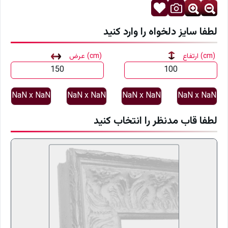
لطفا سایز دلخواه را وارد کنید
(cm)
ارتفاع
(cm)
عرض
NaN
x
NaN
NaN
x
NaN
NaN
x
NaN
NaN
x
NaN
لطفا قاب مدنظر را انتخاب کنید