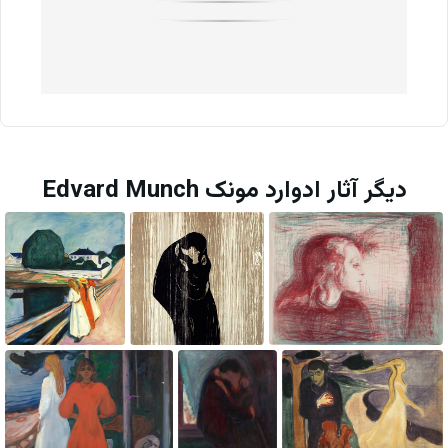
دیگر آثار ادوارد مونک Edvard Munch