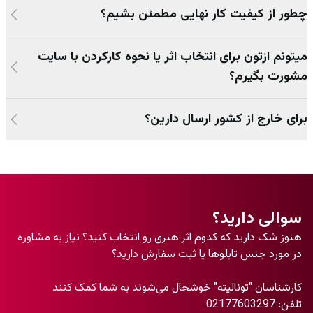
چطور از کیفیت کار نهایی مطمئن بشیم؟
میتونم ازتون برای انتخاب اثر یا نحوه کارکردن با سایت
مشورت بگیرم؟
برای خارج از کشور ارسال دارین؟
سوالی دارید؟
هنوز شک دارید که کدوم اثر هنری رو انتخاب کنید؟ نیاز به مشاوره
در مورد جنس تابلو‌ها یا ثبت سفارش دارید؟
کارشناسان "تونالیته" خوشحال می‌شوند به شما کمک کنند
تلفن:
02177603297